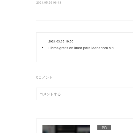
2021.05.29 06:43
2021.03.05 19:50
Libros gratis en línea para leer ahora sin
0
コメント
PR