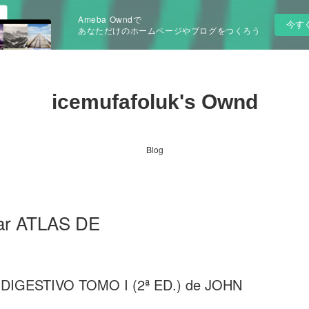
Ameba Owndで
今す
あなただけのホームページやブログをつくろう
icemufafoluk's Ownd
Blog
rgar ATLAS DE
DIGESTIVO TOMO I (2ª ED.) de JOHN