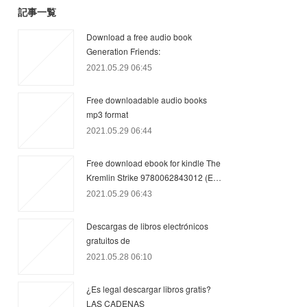
記事一覧
Download a free audio book
Generation Friends:
2021.05.29 06:45
Free downloadable audio books
mp3 format
2021.05.29 06:44
Free download ebook for kindle The
Kremlin Strike 9780062843012 (E…
2021.05.29 06:43
Descargas de libros electrónicos
gratuitos de
2021.05.28 06:10
¿Es legal descargar libros gratis?
LAS CADENAS