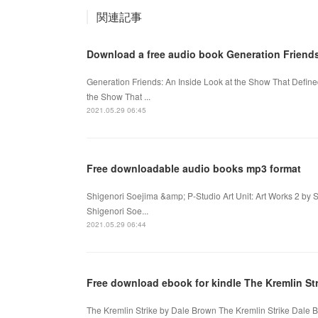
関連記事
Download a free audio book Generation Friend
Generation Friends: An Inside Look at the Show That Defined
the Show That ...
2021.05.29 06:45
Free downloadable audio books mp3 format
Shigenori Soejima &amp; P-Studio Art Unit: Art Works 2 by 
Shigenori Soe...
2021.05.29 06:44
Free download ebook for kindle The Kremlin Str
The Kremlin Strike by Dale Brown The Kremlin Strike Dale 