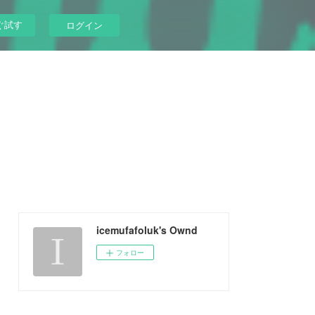
ぐ試す
ログイン
icemufafoluk's Ownd
フォロー