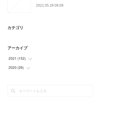
2021.05.28 06:09
カテゴリ
アーカイブ
2021
(
152
)
2020
(
39
(
74
)
)
(
25
)
(
6
)
(
18
)
(
15
)
(
15
)
(
18
)
(
20
)