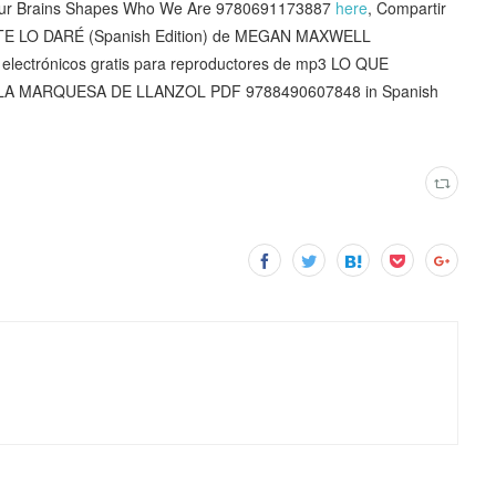
f Our Brains Shapes Who We Are 9780691173887
here
, Compartir
 TE LO DARÉ (Spanish Edition) de MEGAN MAXWELL
s electrónicos gratis para reproductores de mp3 LO QUE
A MARQUESA DE LLANZOL PDF 9788490607848 in Spanish